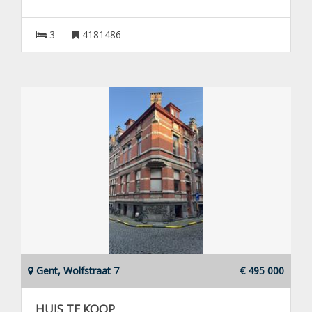
3
4181486
Gent, Wolfstraat 7
€ 495 000
HUIS TE KOOP