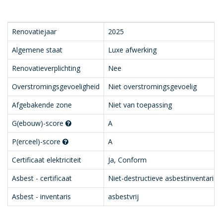
Renovatiejaar
2025
Algemene staat
Luxe afwerking
Renovatieverplichting
Nee
Overstromingsgevoeligheid
Niet overstromingsgevoelig
Afgebakende zone
Niet van toepassing
G(ebouw)-score
A
P(erceel)-score
A
Certificaat elektriciteit
Ja, Conform
Asbest - certificaat
Niet-destructieve asbestinventaris
Asbest - inventaris
asbestvrij