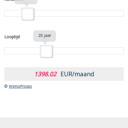
20 jaar
Looptijd
1398.02
EUR/maand
©
ImmoProxio