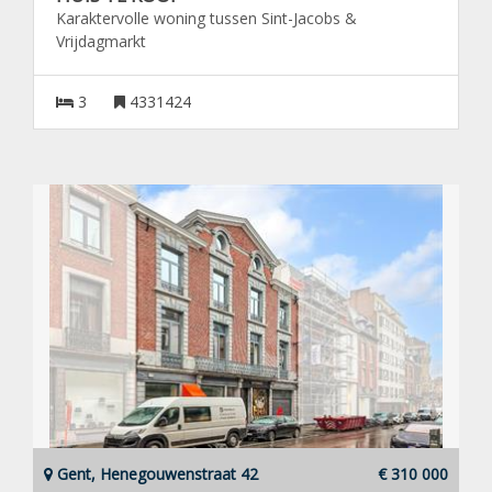
Karaktervolle woning tussen Sint-Jacobs &
Vrijdagmarkt
3
4331424
Gent, Henegouwenstraat 42
€ 310 000