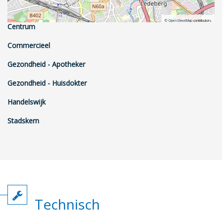
©
OpenStreetMap
contributors.
Centrum
Commercieel
Gezondheid - Apotheker
Gezondheid - Huisdokter
Handelswijk
Stadskern
Technisch