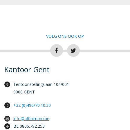
VOLG ONS OOK OP
Kantoor Gent
Tentoonstellingslaan 104/001
9000 GENT
+32 (0)496/70.10.30
info@affinimmo.be
BE 0806.792.253