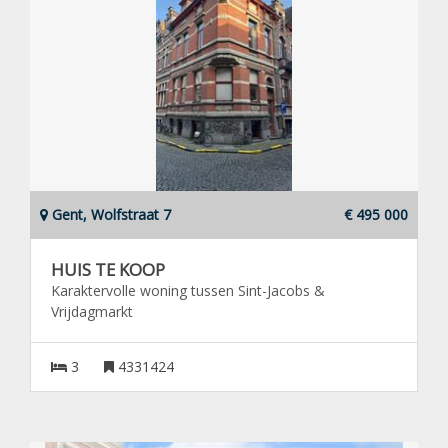
Gent, Wolfstraat 7
€ 495 000
HUIS TE KOOP
Karaktervolle woning tussen Sint-Jacobs &
Vrijdagmarkt
3
4331424