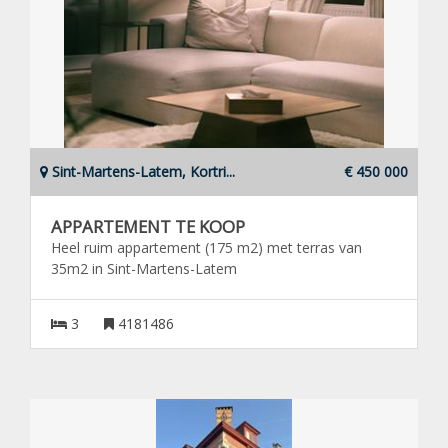
Sint-Martens-Latem, Kortri...
€ 450 000
APPARTEMENT TE KOOP
Heel ruim appartement (175 m2) met terras van
35m2 in Sint-Martens-Latem
3
4181486