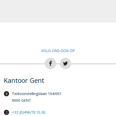
VOLG ONS OOK OP
Kantoor Gent
Tentoonstellingslaan 104/001
9000 GENT
+32 (0)496/70.10.30