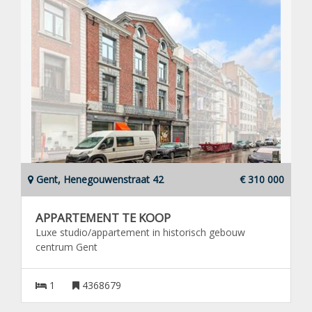
Gent, Henegouwenstraat 42
€ 310 000
APPARTEMENT TE KOOP
Luxe studio/appartement in historisch gebouw
centrum Gent
1
4368679