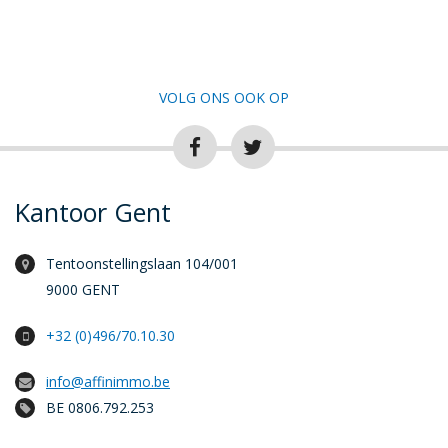
VOLG ONS OOK OP
Kantoor Gent
Tentoonstellingslaan 104/001
9000 GENT
+32 (0)496/70.10.30
info@affinimmo.be
BE 0806.792.253