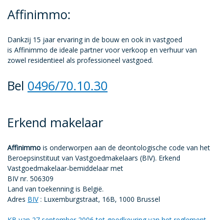
Affinimmo:
Dankzij 15 jaar ervaring in de bouw en ook in vastgoed
is Affinimmo de ideale partner voor verkoop en verhuur van
zowel residentieel als professioneel vastgoed.
Bel
0496/70.10.30
Erkend makelaar
Affinimmo
is onderworpen aan de deontologische code van het
Beroepsinstituut van Vastgoedmakelaars (BIV). Erkend
Vastgoedmakelaar-bemiddelaar met
BIV nr. 506309
Land van toekenning is België.
Adres
BIV
: Luxemburgstraat, 16B, 1000 Brussel
KB van 27 september 2006 tot goedkeuring van het reglement