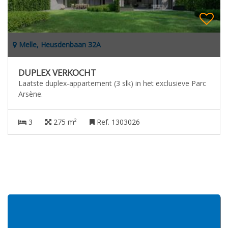
Melle, Heusdenbaan 32A
DUPLEX VERKOCHT
Laatste duplex-appartement (3 slk) in het exclusieve Parc
Arsène.
3
275 m²
Ref. 1303026