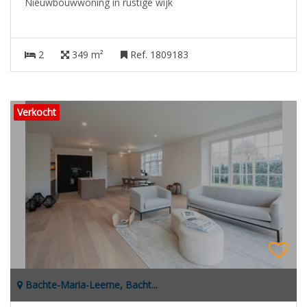
Nieuwbouwwoning in rustige wijk
2
349 m²
Ref. 1809183
Verkocht
Bachte-Maria-Leerne, Bacht...