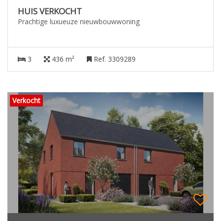
HUIS VERKOCHT
Prachtige luxueuze nieuwbouwwoning
3
436 m²
Ref. 3309289
Verkocht