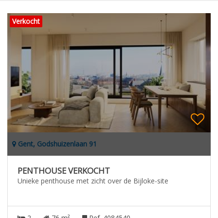
Verkocht
Gent, Godshuizenlaan 91
PENTHOUSE VERKOCHT
Unieke penthouse met zicht over de Bijloke-site
2
76 m²
Ref. 4084540