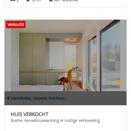
Verkocht
Merelbeke, Leonce Volckear...
HUIS VERKOCHT
Ruime nieuwbouwwoning in rustige verkaveling