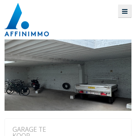
GARAGE TE
KOOP