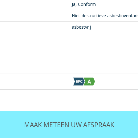
Ja, Conform
Niet-destructieve asbestinventari
asbestvrij
MAAK METEEN UW AFSPRAAK