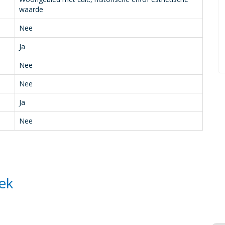
waarde
Nee
Ja
Nee
Nee
Ja
Nee
ek