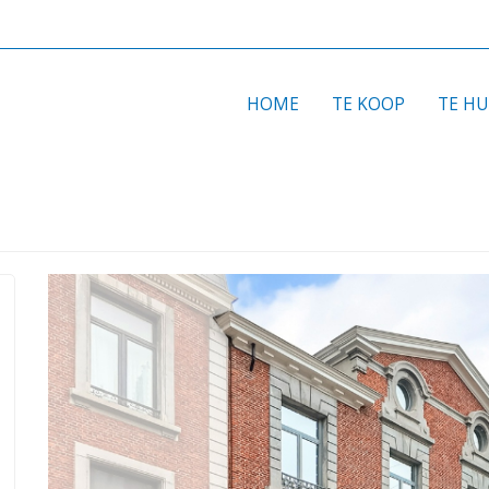
HOME
TE KOOP
TE H