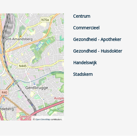
Centrum
Commercieel
Gezondheid - Apotheker
Gezondheid - Huisdokter
Handelswijk
Stadskern
©
OpenStreetMap
contributors.